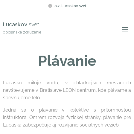
o.z. Lucaskov svet
Lucaskov
svet
občianske združenie
Plávanie
Lucasko miluje vodu, v chladnejších mesiacoch
navštevujeme v Bratislave LEON centrum, kde plávame a
spevňujeme telo.
Jedná sa o plavanie v kolektíve s prítomnosťou
inštruktora. Omrem rozvoja fyzickej stránky, plávanie pre
Lucaska zabezpečuje aj rozvíjanie sociálnych vezieb.