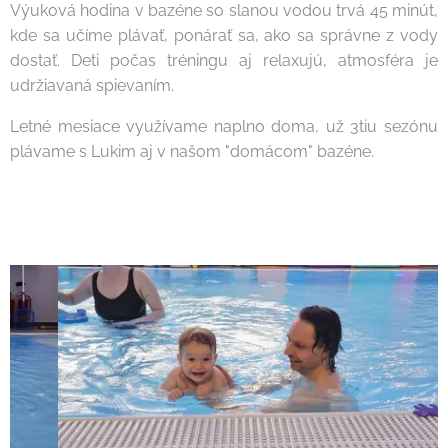
Výuková hodina v bazéne so slanou vodou trvá 45 minút,
kde sa učíme plávať, ponárať sa, ako sa správne z vody
dostať. Deti počas tréningu aj relaxujú, atmosféra je
udržiavaná spievaním.
Letné mesiace využívame naplno doma, už 3tiu sezónu
plávame s Lukim aj v našom "domácom" bazéne.