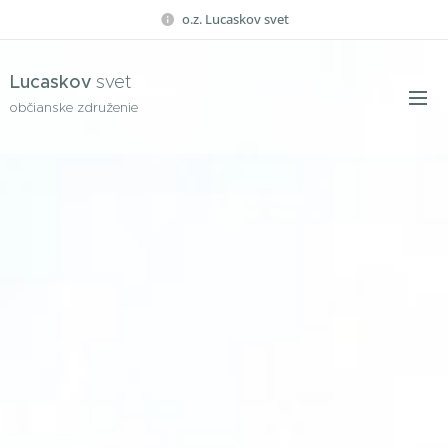
o.z. Lucaskov svet
Lucaskov
svet
občianske združenie