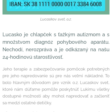
Lucaskov svet, o.z.
Lucasko je chlapček s ťažkým autizmom a s
množstvom diagnóz pohybového aparátu.
Nechodí, nerozpráva a je odkázaný na našu
24-hodinovú starostlivosť.
Jeho terapie a zabezpečovanie pomôcok potrebných
pre jeho napredovanie sú pre nás veľmi nákladné. To
bolo hlavným dôvodom pre vznik o.z. Lucaskov svet,
ktoré nám dúfame pomôže poskytnúť Lukimu všetky
dostupné možnosti aby mohol napredovať a začleniť
sa medzi ostatné detičky.