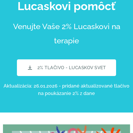
Lucaskovi pomôcť
Venujte Vaše 2% Lucaskovi na
terapie
2% TLAČIVO - LUCASKOV SVET
Aktualizácia: 26.01.2026 - pridané aktualizované tlačivo
na poukázanie 2% z dane