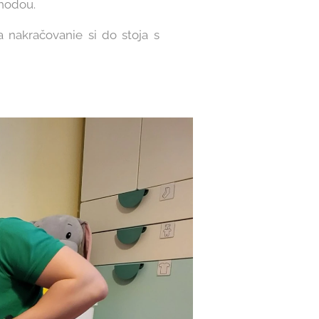
ýhodou.
 nakračovanie si do stoja s