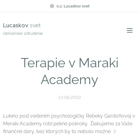
o.z. Lucaskov svet
Lucaskov
svet
občianske združenie
Terapie v Maraki
Academy
13.09.2023
Lukino pod vedením psychologičky Rebeky Gardoňovej v
Meraki Academy robí pekné pokroky. Ďakujeme za Vaše
finančné dary, bez ktorých by to nebolo možné :)