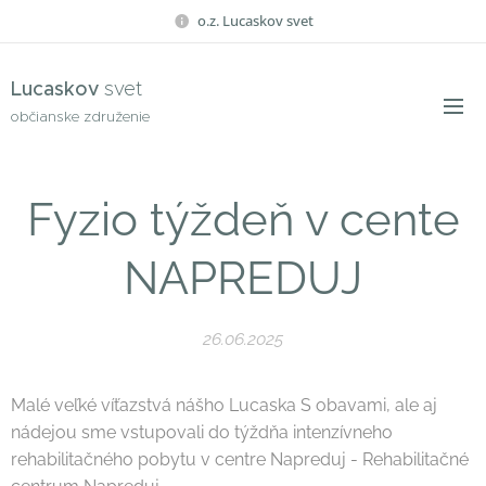
o.z. Lucaskov svet
Lucaskov
svet
občianske združenie
Fyzio týždeň v cente
NAPREDUJ
26.06.2025
Malé veľké víťazstvá nášho Lucaska S obavami, ale aj
nádejou sme vstupovali do týždňa intenzívneho
rehabilitačného pobytu v centre Napreduj - Rehabilitačné