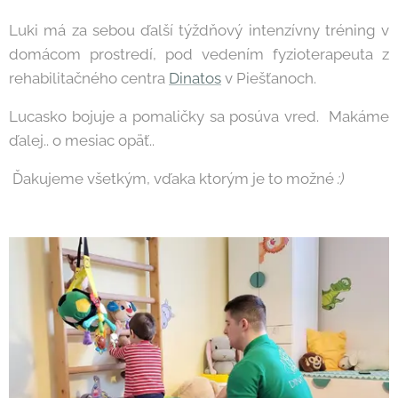
Luki má za sebou ďalší týždňový intenzívny tréning v
domácom prostredí, pod vedením fyzioterapeuta z
rehabilitačného centra
Dinatos
v Piešťanoch.
Lucasko bojuje a pomaličky sa posúva vred. Makáme
ďalej.. o mesiac opäť..
Ďakujeme všetkým, vďaka ktorým je to možné
:)