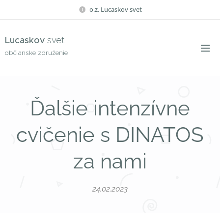
o.z. Lucaskov svet
Lucaskov
svet
občianske združenie
Ďalšie intenzívne
cvičenie s DINATOS
za nami
24.02.2023